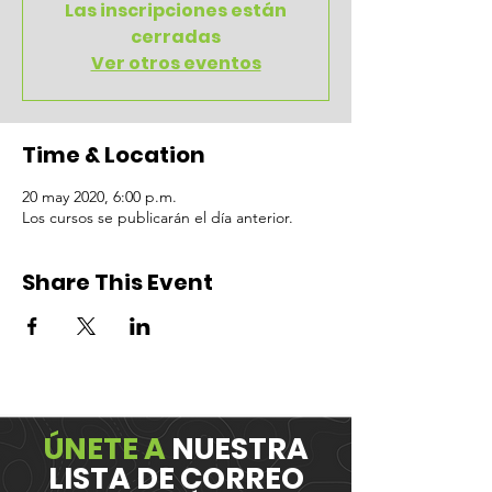
Las inscripciones están
cerradas
Ver otros eventos
Time & Location
20 may 2020, 6:00 p.m.
Los cursos se publicarán el día anterior.
Share This Event
ÚNETE A
NUESTRA
LISTA DE CORREO