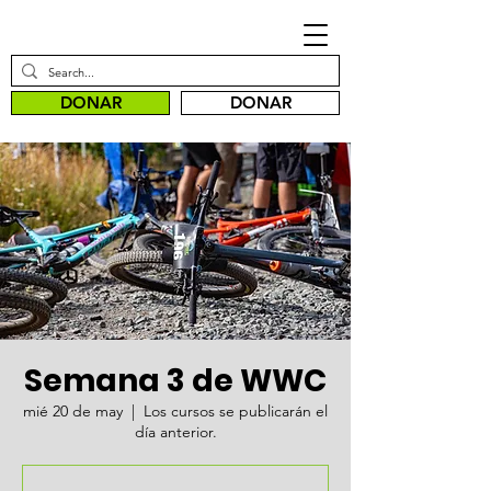
DONAR
DONAR
Semana 3 de WWC
mié 20 de may
  |  
Los cursos se publicarán el
día anterior.