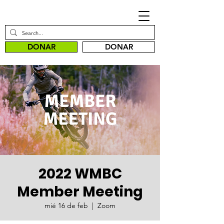
DONAR
DONAR
2022 WMBC
Member Meeting
mié 16 de feb
  |  
Zoom