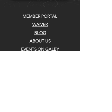
MEMBER PORTAL
WAIVER
BLOG
ABOUT US
EVENTS ON GALBY
CONTACT US
Whatcom Mountain Bike Coalition
770 E Holly St. Bellingham, WA 98225
DIRECCIÓN DE ENVIO